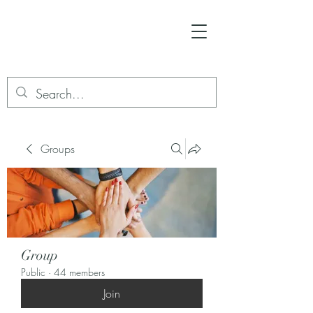
Groups
Group
Public
·
44 members
Join