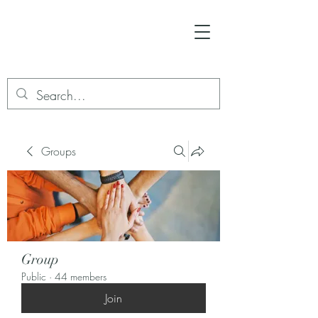
Groups
Group
Public
·
44 members
Join