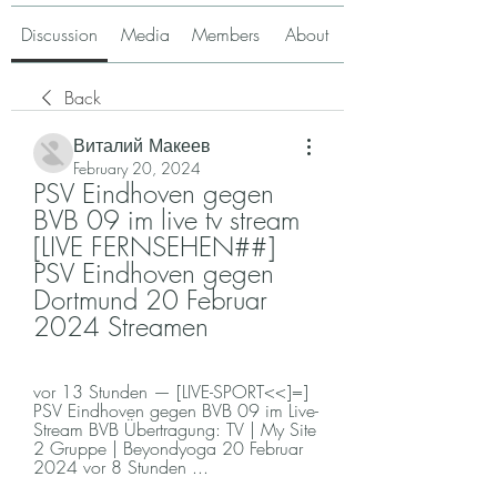
Discussion
Media
Members
About
Back
Виталий Макеев
February 20, 2024
PSV Eindhoven gegen 
BVB 09 im live tv stream 
[LIVE FERNSEHEN##] 
PSV Eindhoven gegen 
Dortmund 20 Februar 
2024 Streamen
vor 13 Stunden — [LIVE-SPORT<<]=] 
PSV Eindhoven gegen BVB 09 im Live-
Stream BVB Übertragung: TV | My Site 
2 Gruppe | Beyondyoga 20 Februar 
2024 vor 8 Stunden ...