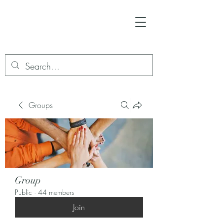
Groups
Group
Public
·
44 members
Join