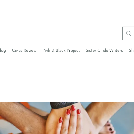
log
Civics Review
Pink & Black Project
Sister Circle Writers
Sh