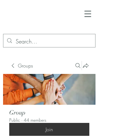
Groups
Group
Public
·
44 members
Join