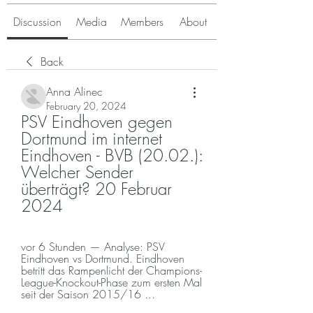
Discussion
Media
Members
About
Back
Anna Alinec
February 20, 2024
PSV Eindhoven gegen 
Dortmund im internet 
Eindhoven - BVB (20.02.): 
Welcher Sender 
überträgt? 20 Februar 
2024
vor 6 Stunden — Analyse: PSV 
Eindhoven vs Dortmund. Eindhoven 
betritt das Rampenlicht der Champions-
League-Knockout-Phase zum ersten Mal 
seit der Saison 2015/16 ...