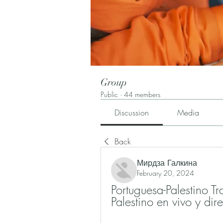
Group
Public
·
44 members
Discussion
Media
Back
Мирдза Галкина
February 20, 2024
Portuguesa-Palestino Tr
Palestino en vivo y 